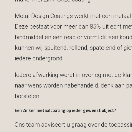
Metal Design Coatings werkt met een metaal
Deze bestaat voor meer dan 85% uit echt m
bindmiddel en een reactor vormt dit een koud
kunnen wij spuitend, rollend, spatelend of g
iedere ondergrond.
Iedere afwerking wordt in overleg met de kl
naar wens worden nabehandeld, denk aan pati
borstelen.
Een Zinken metaalcoating op ieder gewenst object?
Ons team adviseert u graag over de toepass