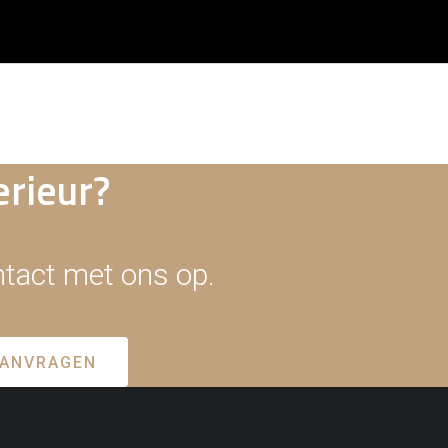
erieur?
ontact met ons op.
AANVRAGEN