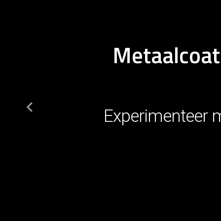
Metaalcoati
Experimenteer me