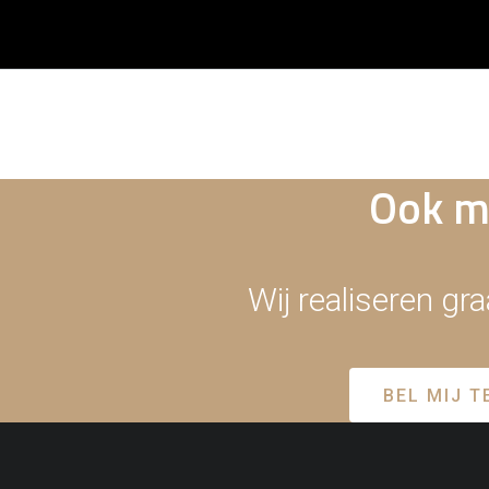
Ook me
Wij realiseren gr
BEL MIJ T