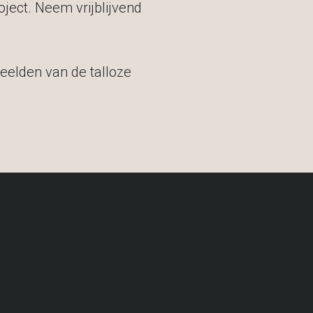
oject. Neem vrijblijvend
eelden van de talloze