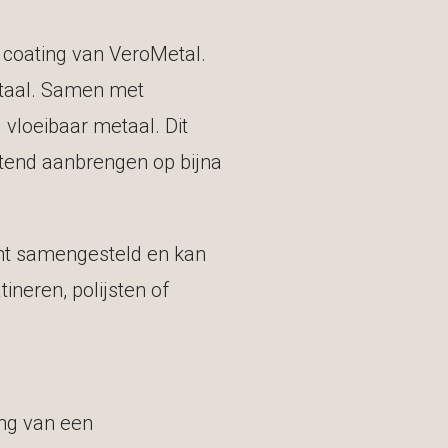
 coating van VeroMetal.
etaal. Samen met
 vloeibaar metaal. Dit
ietend aanbrengen op bijna
ant samengesteld en kan
neren, polijsten of
ing van een