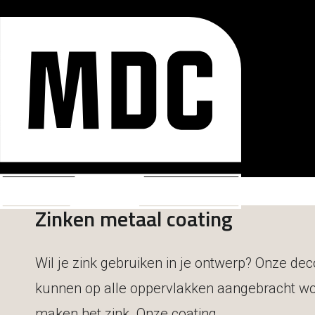
Zinken metaal coating
Wil je zink gebruiken in je ontwerp? Onze de
kunnen op alle oppervlakken aangebracht word
maken het zink. Onze coating