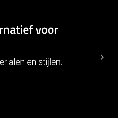
rnatief voor
ialen en stijlen.