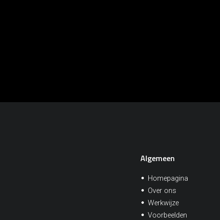
Algemeen
Homepagina
Over ons
Werkwijze
Voorbeelden