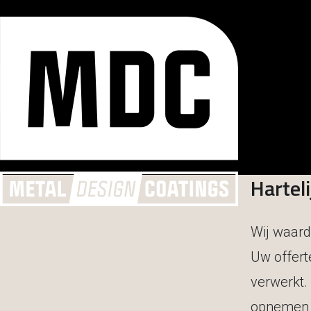
Hartel
Wij waard
Uw offert
verwerkt.
opnemen 