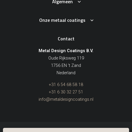
Algemeen
Onze metaal coatings
Contact
Metal Design Coatings B.V.
Oude Rijksweg 119
1756 EN 't Zand
Nederland
+31 6 54 68 58 18
+31 6 30 32 27 51
info@metaldesigncoatings.nl