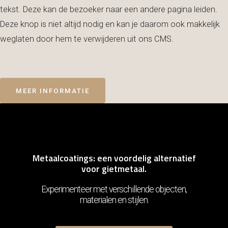
tekst. Deze kan de bezoeker naar een andere pagina leiden.
Deze knop is niet altijd nodig en kan je daarom ook makkelijk
weglaten door hem te verwijderen uit ons CMS.
MEER INFORMATIE
Metaalcoatings: een voordelig alternatief
voor gietmetaal.
Experimenteer met verschillende objecten,
materialen en stijlen.