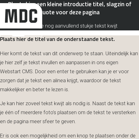
Plaats hier een kleine introductie titel, slagzin of
quote voor deze pagina
Over MDC
Onze 
Hier kan je nog aanvullend stukje tekst kwijt
Plaats hier de titel van de onderstaande tekst.
Hier komt de tekst van dit onderwerp te staan. Uiteindelijk kan
je hier zelf je tekst invullen en aanpassen in ons eigen
Webstart CMS. Door een enter te gebruiken kan je er voor
zorgen dat je tekst een alinea krijgt, waardoor de tekst
makkelijker en beter te lezen is.
Je kan hier zoveel tekst kwijt als nodig is. Naast de tekst kan
je één of meerdere foto’s plaatsen om de tekst te versterken
en de pagina meer sfeer te geven.
Er is ook een mogelijkheid om een knop te plaatsen onder de